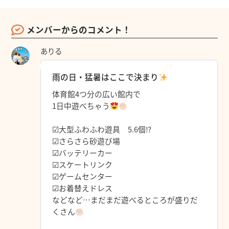
メンバーからのコメント！
ありる
雨の日・猛暑はここで決まり
体育館4つ分の広い館内で
1日中遊べちゃう
☑︎大型ふわふわ遊具 5.6個⁉︎
☑︎さらさら砂遊び場
☑︎バッテリーカー
☑︎スケートリンク
☑︎ゲームセンター
☑︎お着替えドレス
などなど…まだまだ遊べるところが盛りだ
くさん