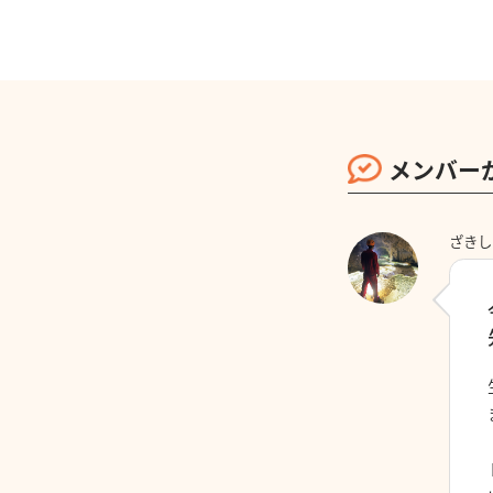
メンバー
ざきし