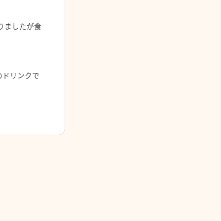
りましたが食
のドリンクで