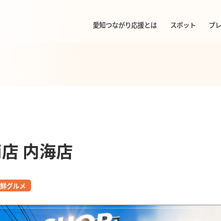
愛知つながり応援とは
スポット
プ
店 内海店
海鮮グルメ