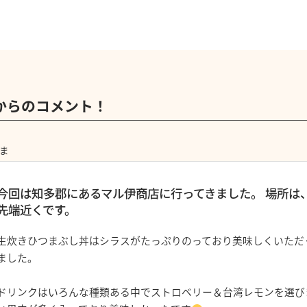
からのコメント！
ま
今回は知多郡⁡にあるマル伊商店に行ってきました。⁡ 場所は
先端近くです。⁡ ⁡
生炊きひつまぶし丼はシラスがたっぷりのっており美味しくいただ
ました。
ドリンクはいろんな種類ある中でストロベリー＆台湾レモンを選び