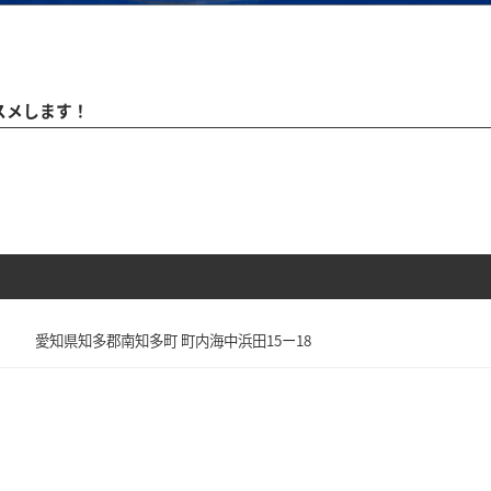
スメします！
愛知県知多郡南知多町 町内海中浜田15ー18