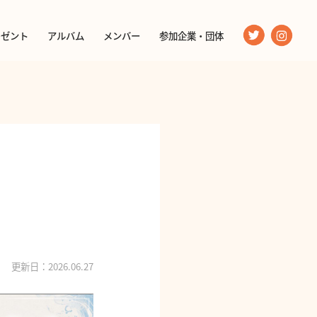
レゼント
アルバム
メンバー
参加企業・団体
更新日：2026.06.27