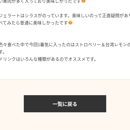
い果肉が多く入っており美味しかったです
⁡⁡ジェラートはシラスがのっています。美味しいのって正直疑問があ
べてみたら普通に美味しかったです
色々食べた中で⁡今回1番気に入ったのはストロベリー＆台湾レモン
す。⁡⁡
⁡ドリンクはいろんな種類があるのでオススメです。⁡
一覧に戻る