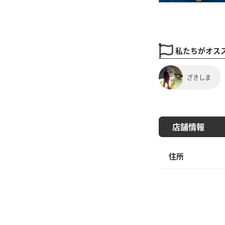
私たちがオス
ざきしま
店舗情報
住所