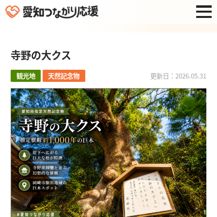
寺野の大クス
観光地
天然記念物
更新日：2026.05.31