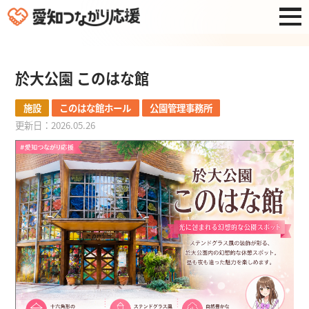
於大公園 このはな館
施設
このはな館ホール
公園管理事務所
更新日：2026.05.26