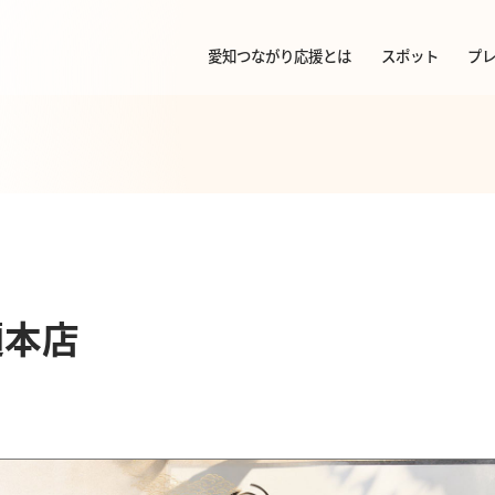
愛知つながり応援とは
スポット
プ
麺本店