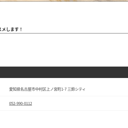
スメします！
愛知県名古屋市中村区上ノ宮町1-7 三鈴シティ
052-990-0112