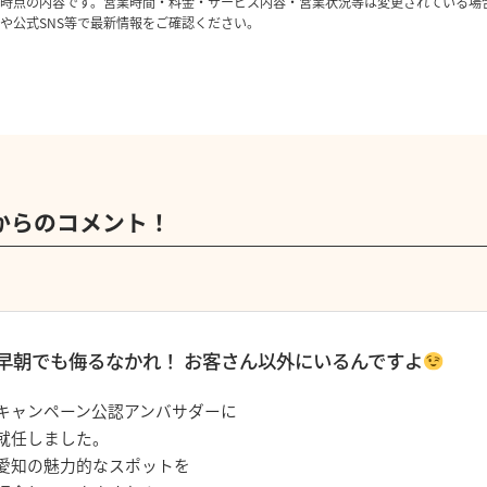
時点の内容です。営業時間・料金・サービス内容・営業状況等は変更されている場
や公式SNS等で最新情報をご確認ください。
からのコメント！
早朝でも侮るなかれ！ お客さん以外にいるんですよ
キャンペーン公認アンバサダーに
就任しました。
愛知の魅力的なスポットを