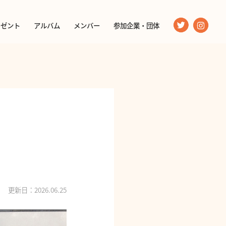
レゼント
アルバム
メンバー
参加企業・団体
更新日：2026.06.25