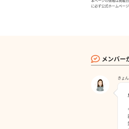
本ページの情報は掲載日
に必ず公式ホームページ
メンバー
きょん