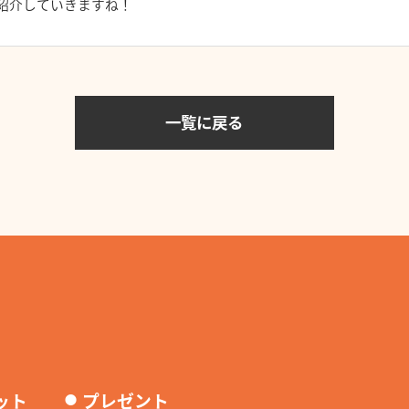
紹介していきますね！
一覧に戻る
⚫︎
ット
プレゼント