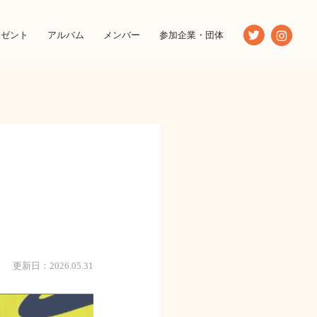
レゼント
アルバム
メンバー
参加企業・団体
更新日：2026.05.31