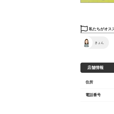
私たちがオス
きょん
店舗情報
住所
電話番号