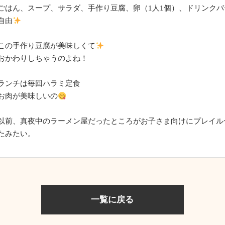
ごはん、スープ、サラダ、手作り豆腐、卵（1人1個）、ドリンク
自由
この手作り豆腐が美味しくて
おかわりしちゃうのよね！
ランチは毎回ハラミ定食
お肉が美味しいの
以前、真夜中のラーメン屋だったところがお子さま向けにプレイル
たみたい。
一覧に戻る