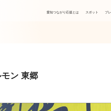
愛知つながり応援とは
スポット
プ
モン 東郷