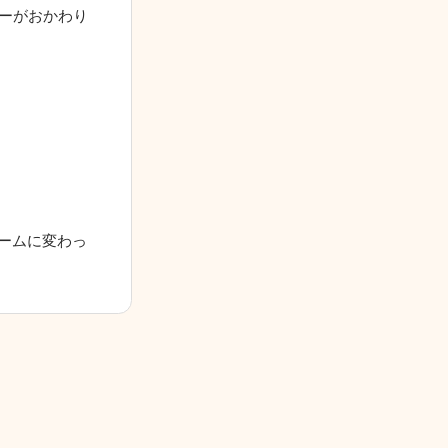
バーがおかわり
ームに変わっ