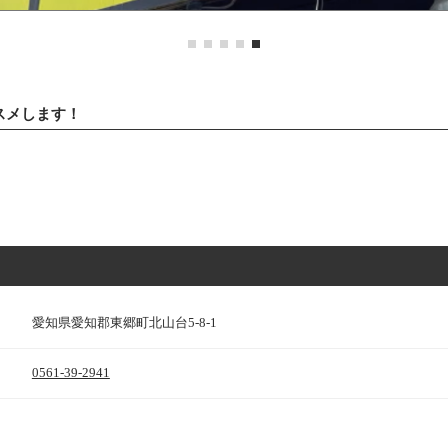
スメします！
愛知県愛知郡東郷町北山台5-8-1
0561-39-2941