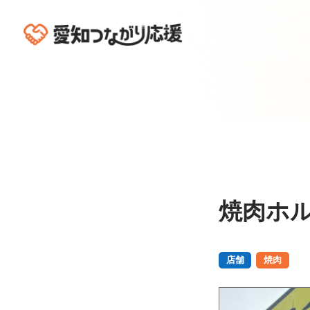
焼肉ホル
店舗
焼肉