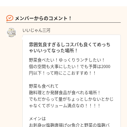
メンバーからのコメント！
いいじゃん三河
雰囲気良すぎるしコスパも良くてめっち
ゃいいってなった場所！
野菜食べたい！ゆっくりランチしたい！
個の空間も大事にしたい！でも予算は2000
円以下！って時にここおすすめ！！
野菜も食べれて
麹料理とか発酵食品が食べれる場所！
でもだからって量がちょっとしかないとかじ
ゃなくてボリューム満点なの！！！！
メインは
お刺身or塩麹唐揚げor魚介と野菜の塩麹バ