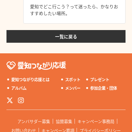
愛知でどこ行こう？って迷ったら、かなりお
すすめしたい場所。
一覧に戻る
⚫︎
愛知つながり応援とは
⚫︎
スポット
⚫︎
プレゼント
⚫︎
アルバム
⚫︎
メンバー
⚫︎
参加企業・団体
アンバサダー募集
協賛募集
キャンペーン事務局
お問い合わせ
キャンペーン要項
プライバシーポリシー