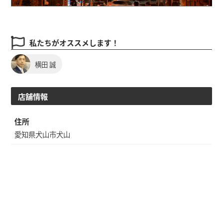
私たちがオススメします！
横田 誠
店舗情報
住所
愛知県犬山市犬山