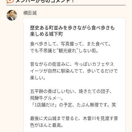
メンバーからのコメント！
横田 誠
歴史ある町並みを歩きながら食べ歩きも
楽しめる城下町
食べ歩きして、写真撮って、また食べて。
でも不思議と“観光疲れ”しない街。
昔ながらの街並みに、今っぽいカフェやス
イーツが自然に馴染んでて、歩いてるだけで
楽しい。
五平餅の香ばしい匂い、焼きたての団子、
飛騨牛グルメ…。
「1店舗だけ」の予定、たぶん無理です。笑
最後に犬山城まで登ると、木曽川を見渡す景
色がほんと最高。