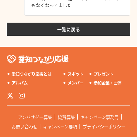
もなくなってました
一覧に戻る
⚫︎
愛知つながり応援とは
⚫︎
スポット
⚫︎
プレゼント
⚫︎
アルバム
⚫︎
メンバー
⚫︎
参加企業・団体
アンバサダー募集
協賛募集
キャンペーン事務局
お問い合わせ
キャンペーン要項
プライバシーポリシー