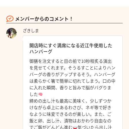
メンバーからのコメント！
ざきしま
開店時にすぐ満席になる近江牛使用した
ハンバーグ
御膳を注文すると目の前で10秒程炙る演出
を見せてくれます。そうるすことによりハン
バーグの香りがアップするそう。ハンバーグ
は柔らかく箸で簡単に切れてしまう。口の中
に入れた瞬間、香りと旨みで脳がバグりま
した
⁡締めの出し汁も最高に美味く、少しずつか
けながら卓上にあるわさび、ネギ等で好き
なように味変できるのが楽しい。また、ご
飯と卵、出し汁、漬物はおかわり自由なの
でご飯がどんどん進む
気づいたら出し汁