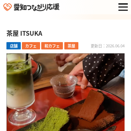
茶屋 ITSUKA
店舗
カフェ
和カフェ
茶屋
更新日：2026.06.04