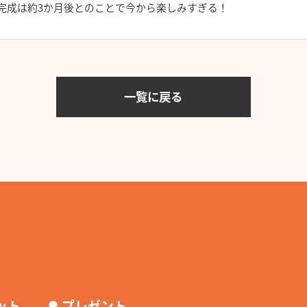
完成は約3か月後とのことで今から楽しみすぎる！
一覧に戻る
⚫︎
ット
プレゼント