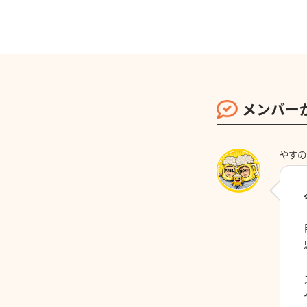
メンバー
やすの