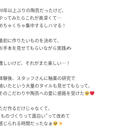
20年以上ぶりの陶芸だったけど、
やってみたらこれが奥深くて…
めちゃくちゃ集中するしハマる！
最初に作りたいものを決めて、
お手本を見せてもらいながら実践✍️
難しいけど、それがまた楽しい…！
体験後、スタッフさんに釉薬の研究で
焼いたという大量のタイルも見せてもらって、
そのこだわりや陶芸への愛に感銘を受けた
ただ作るだけじゃなくて、
“ものづくりって面白い”って改めて
感じられる時間だったなぁ