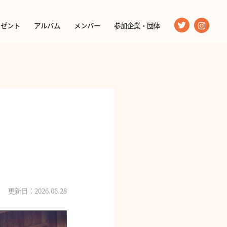
レゼント
アルバム
メンバー
参加企業・団体
更新日：2026.06.28