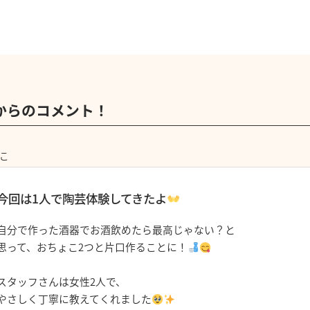
からのコメント！
こ
今回は1人で陶芸体験してきたよ
自分で作った酒器でお酒飲めたら最高じゃない？と
思って、おちょこ2つと片口作ることに！
スタッフさんは女性2人で、
やさしく丁寧に教えてくれました