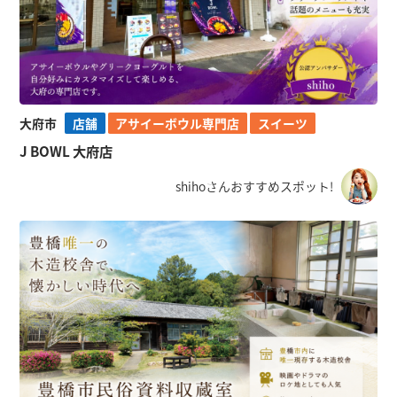
大府市
店舗
アサイーボウル専門店
スイーツ
J BOWL 大府店
shihoさんおすすめスポット!