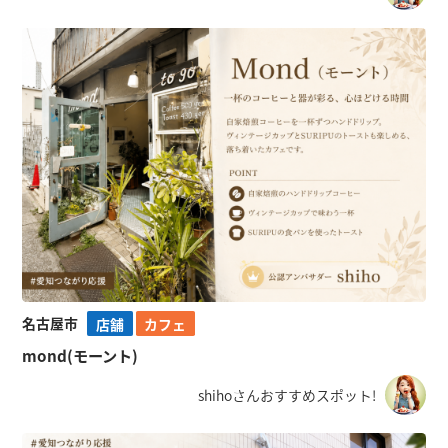
名古屋市
店舗
カフェ
mond(モーント)
shihoさんおすすめスポット!