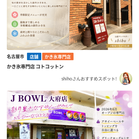
名古屋市
店舗
かき氷専門店
かき氷専門店 コトコットン
shihoさんおすすめスポット!