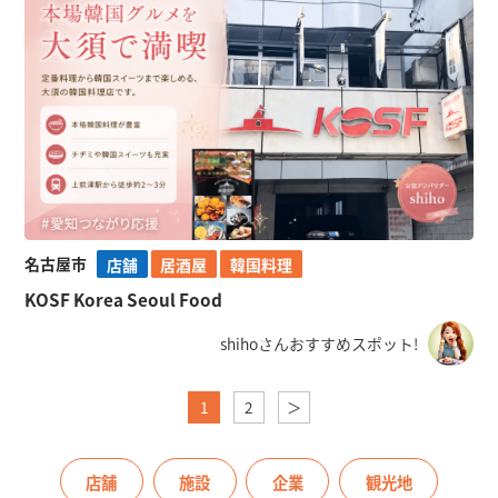
名古屋市
店舗
居酒屋
韓国料理
KOSF Korea Seoul Food
shihoさんおすすめスポット!
1
2
＞
店舗
施設
企業
観光地