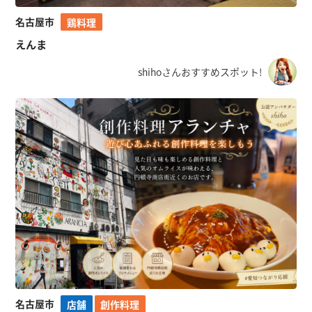
名古屋市
鶏料理
えんま
shihoさんおすすめスポット!
名古屋市
店舗
創作料理