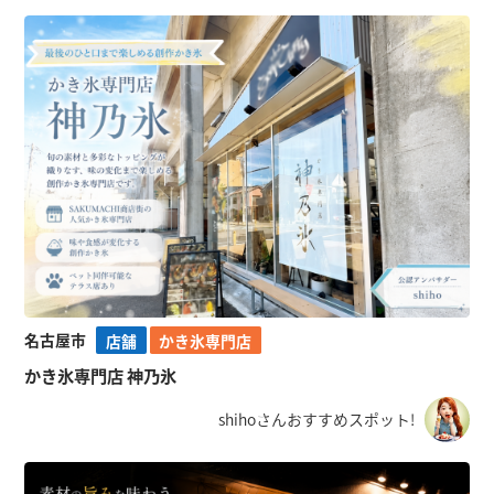
名古屋市
店舗
かき氷専門店
かき氷専門店 神乃氷
shihoさんおすすめスポット!