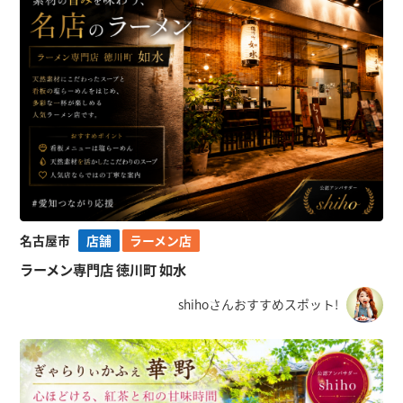
名古屋市
店舗
ラーメン店
ラーメン専門店 徳川町 如水
shihoさんおすすめスポット!