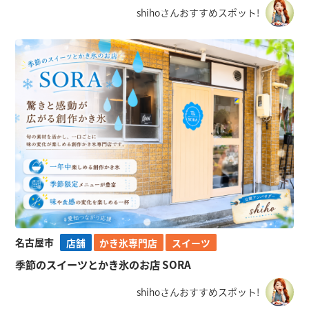
shihoさんおすすめスポット!
名古屋市
店舗
かき氷専門店
スイーツ
季節のスイーツとかき氷のお店 SORA
shihoさんおすすめスポット!