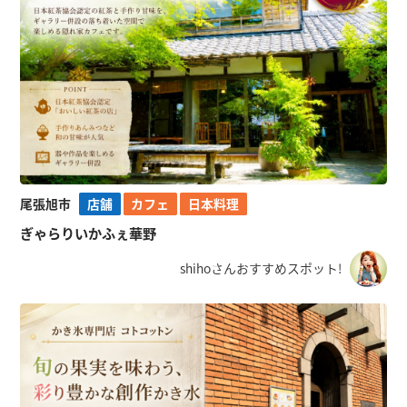
尾張旭市
店舗
カフェ
日本料理
ぎゃらりいかふぇ華野
shihoさんおすすめスポット!